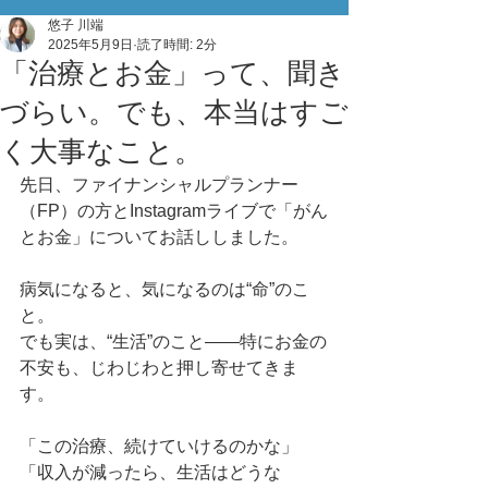
悠子 川端
2025年5月9日
読了時間: 2分
「治療とお金」って、聞き
づらい。でも、本当はすご
く大事なこと。
先日、ファイナンシャルプランナー
（FP）の方とInstagramライブで「がん
とお金」についてお話ししました。
病気になると、気になるのは“命”のこ
と。
でも実は、“生活”のこと――特にお金の
不安も、じわじわと押し寄せてきま
す。
「この治療、続けていけるのかな」
「収入が減ったら、生活はどうな