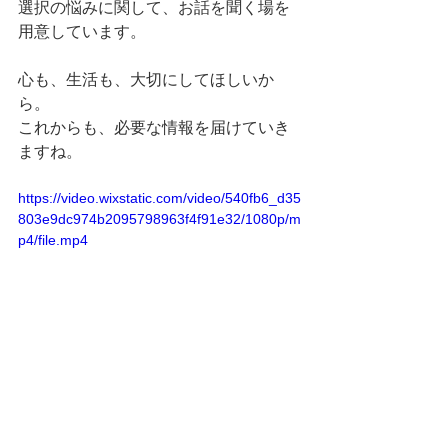
選択の悩みに関して、お話を聞く場を
用意しています。
心も、生活も、大切にしてほしいか
ら。
これからも、必要な情報を届けていき
ますね。
https://video.wixstatic.com/video/540fb6_d35
803e9dc974b2095798963f4f91e32/1080p/m
p4/file.mp4