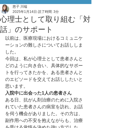
悠子 川端
2025年1月14日
読了時間: 3分
心理士として取り組む「対
話」のサポート
以前は、医療現場におけるコミュニケ
ーションの難しさについてお話ししま
した。
今回は、私が心理士として患者さんと
どのように向き合い、具体的なサポー
トを行ってきたかを、ある患者さんと
のエピソードを交えてお話ししたいと
思います。
入院中に出会った1人の患者さん
ある日、抗がん剤治療のために入院さ
れていた患者さんの病室を訪れ、お話
を伺う機会がありました。その方は、
副作用への不安を抱えながらも、治療
を受ける覚悟を決めた強い方でした。