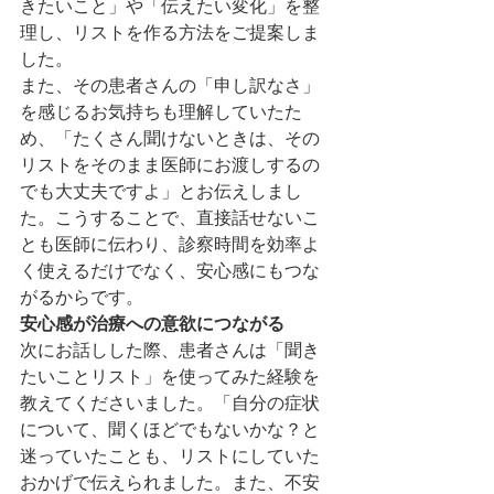
きたいこと」や「伝えたい変化」を整
理し、リストを作る方法をご提案しま
した。
また、その患者さんの「申し訳なさ」
を感じるお気持ちも理解していたた
め、「たくさん聞けないときは、その
リストをそのまま医師にお渡しするの
でも大丈夫ですよ」とお伝えしまし
た。こうすることで、直接話せないこ
とも医師に伝わり、診察時間を効率よ
く使えるだけでなく、安心感にもつな
がるからです。
安心感が治療への意欲につながる
次にお話しした際、患者さんは「聞き
たいことリスト」を使ってみた経験を
教えてくださいました。「自分の症状
について、聞くほどでもないかな？と
迷っていたことも、リストにしていた
おかげで伝えられました。また、不安