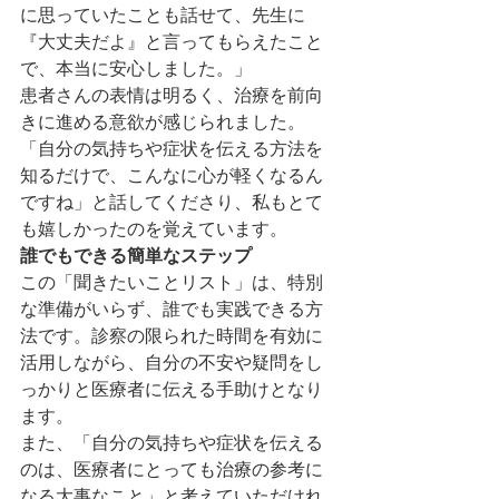
に思っていたことも話せて、先生に
『大丈夫だよ』と言ってもらえたこと
で、本当に安心しました。」
患者さんの表情は明るく、治療を前向
きに進める意欲が感じられました。
「自分の気持ちや症状を伝える方法を
知るだけで、こんなに心が軽くなるん
ですね」と話してくださり、私もとて
も嬉しかったのを覚えています。
誰でもできる簡単なステップ
この「聞きたいことリスト」は、特別
な準備がいらず、誰でも実践できる方
法です。診察の限られた時間を有効に
活用しながら、自分の不安や疑問をし
っかりと医療者に伝える手助けとなり
ます。
また、「自分の気持ちや症状を伝える
のは、医療者にとっても治療の参考に
なる大事なこと」と考えていただけれ