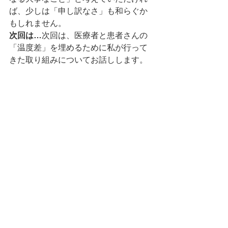
ば、少しは「申し訳なさ」も和らぐか
もしれません。
次回は…
次回は、医療者と患者さんの
「温度差」を埋めるために私が行って
きた取り組みについてお話しします。
この「温度差」をどう理解し、互いに
歩み寄るための方法を考えていきま
す。ぜひお読みください！