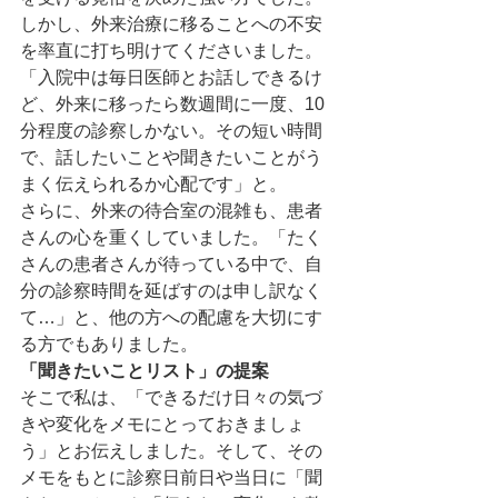
しかし、外来治療に移ることへの不安
を率直に打ち明けてくださいました。
「入院中は毎日医師とお話しできるけ
ど、外来に移ったら数週間に一度、10
分程度の診察しかない。その短い時間
で、話したいことや聞きたいことがう
まく伝えられるか心配です」と。
さらに、外来の待合室の混雑も、患者
さんの心を重くしていました。「たく
さんの患者さんが待っている中で、自
分の診察時間を延ばすのは申し訳なく
て…」と、他の方への配慮を大切にす
る方でもありました。
「聞きたいことリスト」の提案
そこで私は、「できるだけ日々の気づ
きや変化をメモにとっておきましょ
う」とお伝えしました。そして、その
メモをもとに診察日前日や当日に「聞