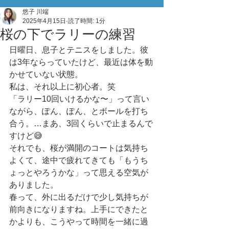
悠子 川端
2025年4月15日
読了時間: 1分
桜の下でラリーの練習
日曜日、息子とテニスをしました。彼
は3年ならっていたけど、最近は体を動
かせていない状態。
私は、それ以上に初心者。笑
「ラリー10回いけるかな〜」って言い
ながら、ぽん、ぽん、とボールを打ち
合う。…まあ、3回くらいで止まるんで
すけど😅
それでも、桜が満開のコートは気持ち
よくて、途中で疲れてきても「もうち
ょっとやろうかな」って思える空気が
ありました。
春って、外に出るだけで少し気持ちが
前向きになりますね。上手にできたと
かよりも、こうやって時間を一緒に過