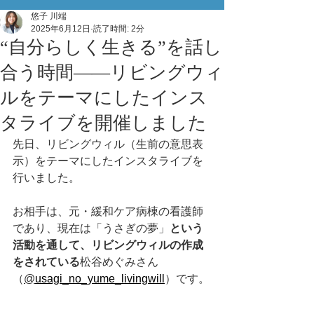
悠子 川端
2025年6月12日
読了時間: 2分
“自分らしく生きる”を話し
合う時間——リビングウィ
ルをテーマにしたインス
タライブを開催しました
先日、リビングウィル（生前の意思表
示）をテーマにしたインスタライブを
行いました。
お相手は、元・緩和ケア病棟の看護師
であり、現在は「うさぎの夢」
という
活動を通して、リビングウィルの作成
をされている
松谷めぐみさん
（
@
usagi_no_yume_livingwill
）です。