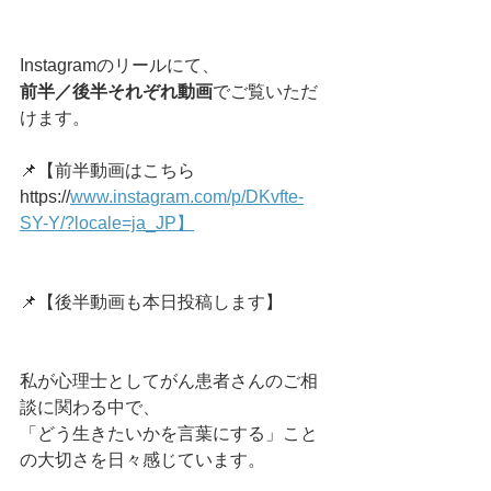
Instagramのリールにて、
前半／後半それぞれ動画
でご覧いただ
けます。
📌【前半動画はこちら
https://
www.instagram.com/p/DKvfte-
SY-Y/?locale=ja_JP】
📌【後半動画も本日投稿します】
私が心理士としてがん患者さんのご相
談に関わる中で、
「どう生きたいかを言葉にする」こと
の大切さを日々感じています。