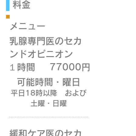
料金
​メニュー
​乳腺専門医のセカ
ンドオピニオン
​１時間
77000円
​可能時間・曜日
平日18時以降 および
土曜・日曜​​
​緩和ケア医のセカ