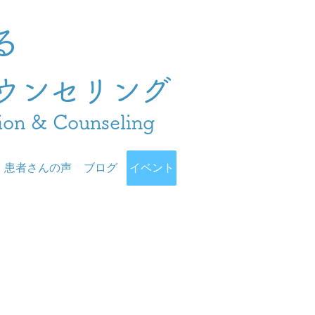
る
ウンセリング
ion & Counseling
患者さんの声
ブログ
イベント